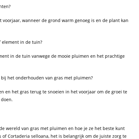
nten?
het voorjaar, wanneer de grond warm genoeg is en de plant kan
 element in de tuin?
lement in de tuin vanwege de mooie pluimen en het prachtige
n bij het onderhouden van gras met pluimen?
en en het gras terug te snoeien in het voorjaar om de groei te
 doen.
n de wereld van gras met pluimen en hoe je ze het beste kunt
of Cortaderia selloana, het is belangrijk om de juiste zorg te