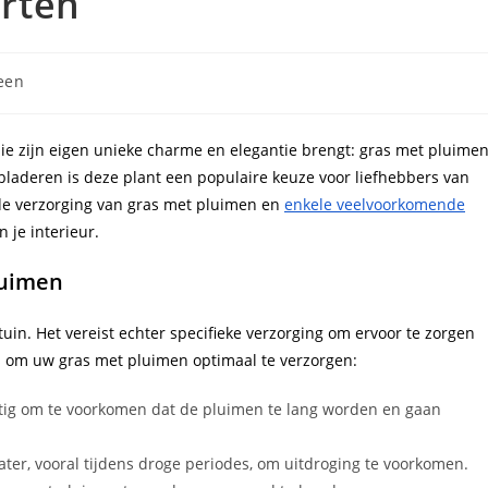
rten
egorie:
een
ie zijn eigen unieke charme en elegantie brengt: gras met pluimen
bladeren is deze plant een populaire keuze voor liefhebbers van
p de verzorging van gras met pluimen en
enkele veelvoorkomende
 je interieur.
luimen
uin. Het vereist echter specifieke verzorging om ervoor te zorgen
ips om uw gras met pluimen optimaal te verzorgen:
ig om te voorkomen dat de pluimen te lang worden en gaan
er, vooral tijdens droge periodes, om uitdroging te voorkomen.