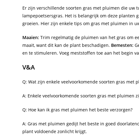
Er zijn verschillende soorten gras met pluimen die uw t
lampepoetsersgras. Het is belangrijk om deze planten 
groeien. Hier zijn enkele tips om gras met pluimen in u
Maaien:
Trim regelmatig de pluimen van het gras om een 
maait, want dit kan de plant beschadigen.
Bemesten:
Ge
en te stimuleren. Voeg meststoffen toe aan het begin va
V&A
Q: Wat zijn enkele veelvoorkomende soorten gras met 
A: Enkele veelvoorkomende soorten gras met pluimen zi
Q: Hoe kan ik gras met pluimen het beste verzorgen?
A: Gras met pluimen gedijt het beste in goed doorlaten
plant voldoende zonlicht krijgt.