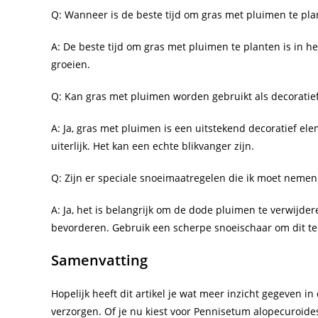
Q: Wanneer is de beste tijd om gras met pluimen te pla
A: De beste tijd om gras met pluimen te planten is in 
groeien.
Q: Kan gras met pluimen worden gebruikt als decoratief
A: Ja, gras met pluimen is een uitstekend decoratief e
uiterlijk. Het kan een echte blikvanger zijn.
Q: Zijn er speciale snoeimaatregelen die ik moet neme
A: Ja, het is belangrijk om de dode pluimen te verwijder
bevorderen. Gebruik een scherpe snoeischaar om dit te
Samenvatting
Hopelijk heeft dit artikel je wat meer inzicht gegeven i
verzorgen. Of je nu kiest voor Pennisetum alopecuroides 