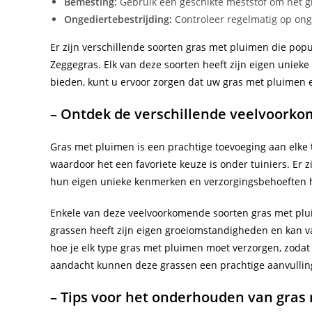
Bemesting:
Gebruik een geschikte meststof om het g
Ongediertebestrijding:
Controleer regelmatig op ong
Er zijn verschillende soorten gras met pluimen die pop
Zeggegras. Elk van deze soorten heeft zijn eigen unieke 
bieden, kunt u ervoor zorgen dat uw gras met pluimen er 
– Ontdek de verschillende veelvoork
Gras met pluimen is een prachtige toevoeging aan elke t
waardoor het een favoriete keuze is onder tuiniers. Er 
hun eigen unieke kenmerken en verzorgingsbehoeften
Enkele van deze veelvoorkomende soorten gras met plu
grassen heeft zijn eigen groeiomstandigheden en kan var
hoe je elk type gras met pluimen moet verzorgen, zodat 
aandacht kunnen deze grassen een prachtige aanvulling
– Tips voor het onderhouden van gras