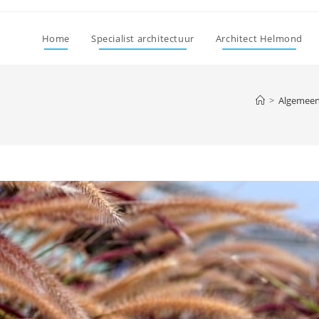
Home
Specialist architectuur
Architect Helmond
>
Algemee