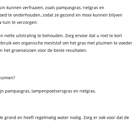
uin kunnen verfraaien, zoals pampasgras, rietgras en
goed te onderhouden, zodat ze gezond en mooi kunnen blijven
w tuin te verzorgen:
nette uitstraling te behouden. Zorg ervoor dat u niet te kort
bruik een organische meststof om het gras met pluimen te voede
n het groeiseizoen voor de beste resultaten.
pluimen?
jn pampasgras, lampenpoetsersgras en rietgras.
de grond en heeft regelmatig water nodig. Zorg er ook voor dat de