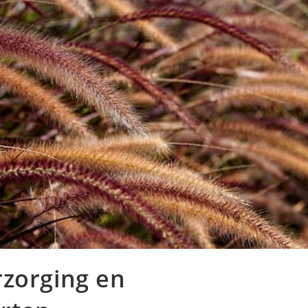
rzorging en