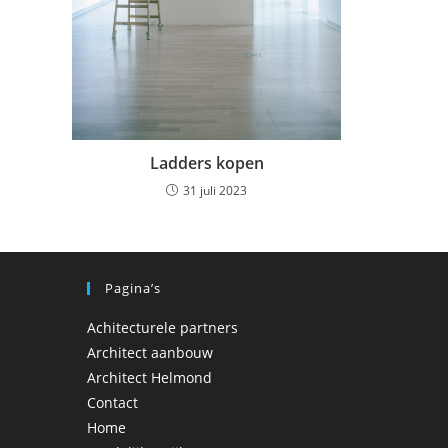
Ladders kopen
31 juli 2023
Pagina’s
Achitecturele partners
Architect aanbouw
Architect Helmond
Contact
Home