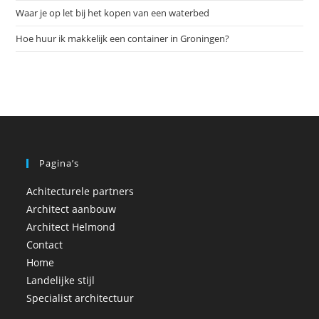
Waar je op let bij het kopen van een waterbed
Hoe huur ik makkelijk een container in Groningen?
Pagina’s
Achitecturele partners
Architect aanbouw
Architect Helmond
Contact
Home
Landelijke stijl
Specialist architectuur